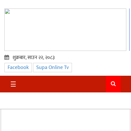
शुक्रबार, साउन २२, २०८३
Facebook
Supa Online Tv
प्रमुख
समाचार
☰
सुदुर
राजनीति
समाचार
अन्तराष्ट्रिय