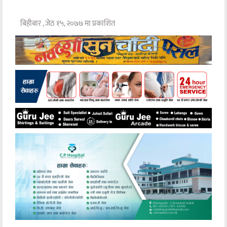
बिहीबार , जेठ १५, २०७७ मा प्रकाशित