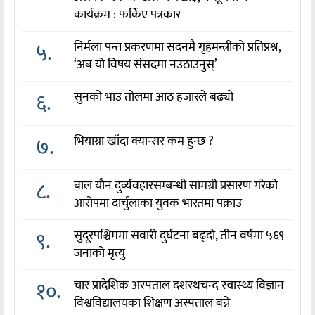
कार्यक्रम : फर्किए पत्रकार
५.
निर्मला पन्त प्रकरणमा सदनमै गृहमन्त्रीको प्रतिप्रश्न,
‘अब यो विषय संसदमा नउठाउनुस्’
६.
सुनको भाउ तोलमा आठ हजारले बढ्यो
७.
भियाग्रा खाँदा क्यान्सर कम हुन्छ ?
८.
बाल यौन दुर्व्यवहारसम्बन्धी सामग्री प्रसारण गरेको
आरोपमा दार्चुलाका युवक भारतमा पक्राउ
९.
सुदूरपश्चिममा सवारी दुर्घटना बढ्दो, तीन वर्षमा ५६९
जनाको मृत्यु
१०.
चार प्रादेशिक अस्पताल दशरथचन्द स्वास्थ्य विज्ञान
विश्वविद्यालयका शिक्षण अस्पताल बन्ने