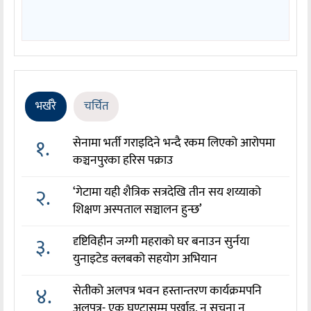
भर्खरै
चर्चित
१.
सेनामा भर्ती गराइदिने भन्दै रकम लिएको आरोपमा
कञ्चनपुरका हरिस पक्राउ
२.
‘गेटामा यही शैत्रिक सत्रदेखि तीन सय शय्याको
शिक्षण अस्पताल सञ्चालन हुन्छ’
३.
दृष्टिविहीन जग्गी महराको घर बनाउन सुर्नया
युनाइटेड क्लबको सहयोग अभियान
४.
सेतीको अलपत्र भवन हस्तान्तरण कार्यक्रमपनि
अलपत्र- एक घण्टासम्म पर्खाइ, न सूचना न