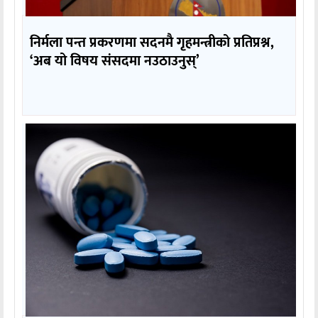
निर्मला पन्त प्रकरणमा सदनमै गृहमन्त्रीको प्रतिप्रश्न,
‘अब यो विषय संसदमा नउठाउनुस्’