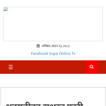
शनिबार, साउन २३, २०८३
Facebook
Supa Online Tv
प्रमुख
☰
समाचार
सुदुर
राजनीति
समाचार
अन्तराष्ट्रिय