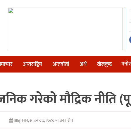
मनोर
माचार
अन्तराष्ट्रिय
अन्तर्वार्ता
अर्थ
खेलकुद
र्वजनिक गरेको मौद्रिक नीति (प
आइतबार, साउन ०७, २०८० मा प्रकाशित