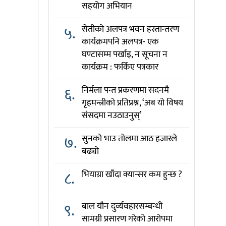
सहयोग अभियान
५.
सेतीको अलपत्र भवन हस्तान्तरण
कार्यक्रमपनि अलपत्र- एक
घण्टासम्म पर्खाइ, न सूचना न
कार्यक्रम : फर्किए पत्रकार
६.
निर्मला पन्त प्रकरणमा सदनमै
गृहमन्त्रीको प्रतिप्रश्न, ‘अब यो विषय
संसदमा नउठाउनुस्’
७.
सुनको भाउ तोलमा आठ हजारले
बढ्यो
८.
भियाग्रा खाँदा क्यान्सर कम हुन्छ ?
९.
बाल यौन दुर्व्यवहारसम्बन्धी
सामग्री प्रसारण गरेको आरोपमा