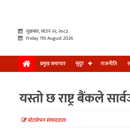
शुक्रबार, साउन २२, २०८३
Friday 7th August 2026
सुदुर
प्रमुख समाचार
राजनीति
स
प्रमुख
समाचार
यस्तो छ राष्ट्र बैंकले सा
सुदुर
राजनीति
समाचार
स्टेटसेभन संवाददाता
अन्तराष्ट्रिय