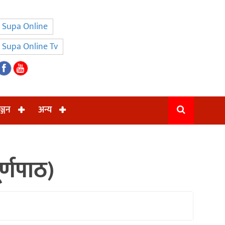
Supa Online
Supa Online Tv
ञ्जन
अन्य
ूर्णपाठ)