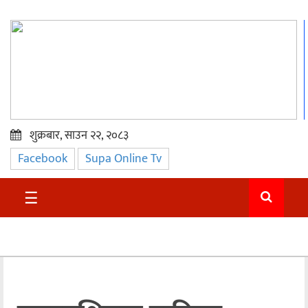
शुक्रबार, साउन २२, २०८३
Facebook
Supa Online Tv
प्रमुख
समाचार
☰
सुदुर
राजनीति
समाचार
अन्तराष्ट्रिय