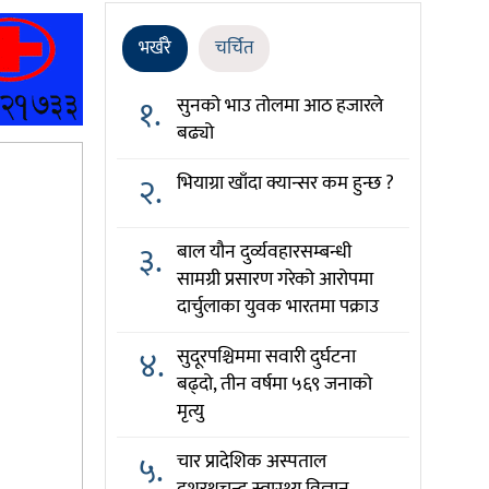
भर्खरै
चर्चित
१.
सुनको भाउ तोलमा आठ हजारले
बढ्यो
२.
भियाग्रा खाँदा क्यान्सर कम हुन्छ ?
३.
बाल यौन दुर्व्यवहारसम्बन्धी
सामग्री प्रसारण गरेको आरोपमा
दार्चुलाका युवक भारतमा पक्राउ
४.
सुदूरपश्चिममा सवारी दुर्घटना
बढ्दो, तीन वर्षमा ५६९ जनाको
मृत्यु
५.
चार प्रादेशिक अस्पताल