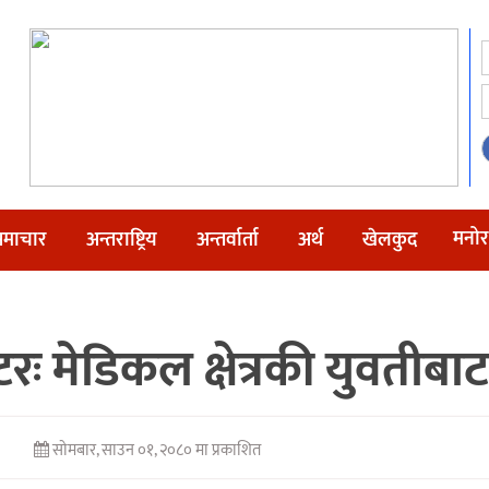
मनोर
माचार
अन्तराष्ट्रिय
अन्तर्वार्ता
अर्थ
खेलकुद
टरः मेडिकल क्षेत्रकी युवतीब
सोमबार, साउन ०१, २०८० मा प्रकाशित