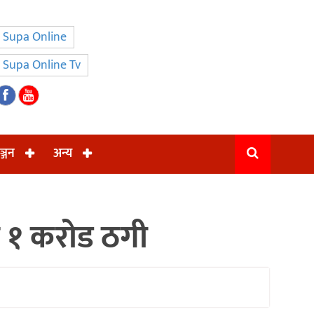
Supa Online
Supa Online Tv
ञ्जन
अन्य
ाट १ करोड ठगी