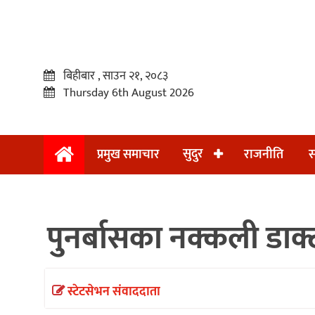
बिहीबार , साउन २१, २०८३
Thursday 6th August 2026
सुदुर
प्रमुख समाचार
राजनीति
स
प्रमुख
समाचार
पुनर्बासका नक्कली डाक्
सुदुर
राजनीति
समाचार
स्टेटसेभन संवाददाता
अन्तराष्ट्रिय