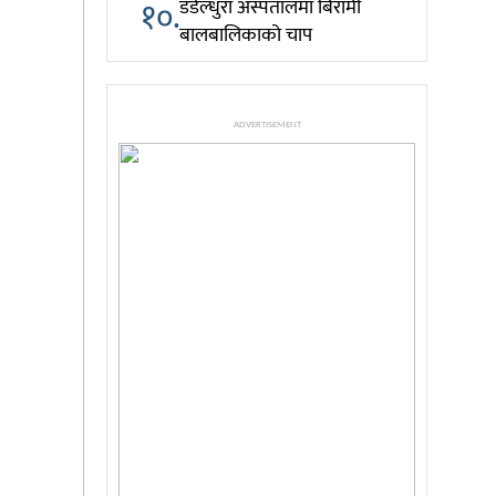
१०.
डडेल्धुरा अस्पतालमा बिरामी
बालबालिकाको चाप
ADVERTISEMENT