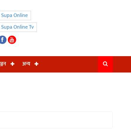
Supa Online
Supa Online Tv
ञ्जन
अन्य