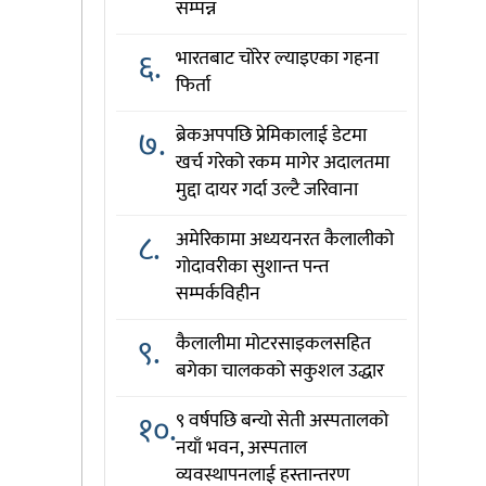
सम्पन्न
६.
भारतबाट चोरेर ल्याइएका गहना
फिर्ता
७.
ब्रेकअपपछि प्रेमिकालाई डेटमा
खर्च गरेको रकम मागेर अदालतमा
मुद्दा दायर गर्दा उल्टै जरिवाना
८.
अमेरिकामा अध्ययनरत कैलालीको
गोदावरीका सुशान्त पन्त
सम्पर्कविहीन
९.
कैलालीमा मोटरसाइकलसहित
बगेका चालकको सकुशल उद्धार
१०.
९ वर्षपछि बन्यो सेती अस्पतालको
नयाँ भवन, अस्पताल
व्यवस्थापनलाई हस्तान्तरण