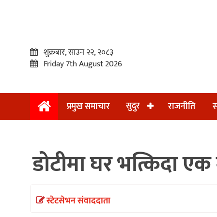
शुक्रबार, साउन २२, २०८३
Friday 7th August 2026
सुदुर
प्रमुख समाचार
राजनीति
स
प्रमुख
समाचार
डोटीमा घर भत्किदा एक म
सुदुर
राजनीति
समाचार
स्टेटसेभन संवाददाता
अन्तराष्ट्रिय