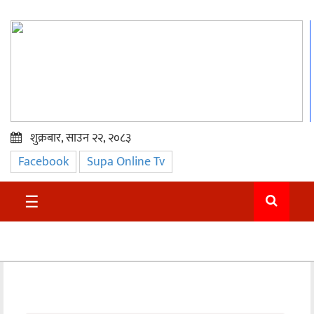
शुक्रबार, साउन २२, २०८३
Facebook
Supa Online Tv
प्रमुख
समाचार
☰
सुदुर
राजनीति
समाचार
अन्तराष्ट्रिय