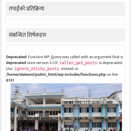
तपाईको प्रतिक्रिया
संबन्धित शिर्षकहरु
Deprecated
: Function WP_Query was called with an argument that is
deprecated
since version 3.1.0!
is deprecated.
caller_get_posts
Use
instead. in
ignore_sticky_posts
/home/stateonl/public_html/wp-includes/functions.php
on line
6131