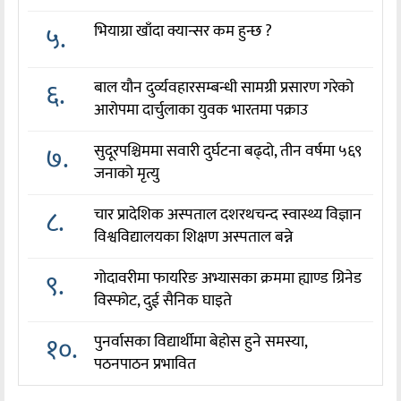
५.
भियाग्रा खाँदा क्यान्सर कम हुन्छ ?
६.
बाल यौन दुर्व्यवहारसम्बन्धी सामग्री प्रसारण गरेको
आरोपमा दार्चुलाका युवक भारतमा पक्राउ
७.
सुदूरपश्चिममा सवारी दुर्घटना बढ्दो, तीन वर्षमा ५६९
जनाको मृत्यु
८.
चार प्रादेशिक अस्पताल दशरथचन्द स्वास्थ्य विज्ञान
विश्वविद्यालयका शिक्षण अस्पताल बन्ने
९.
गोदावरीमा फायरिङ अभ्यासका क्रममा ह्याण्ड ग्रिनेड
विस्फोट, दुई सैनिक घाइते
१०.
पुनर्वासका विद्यार्थीमा बेहोस हुने समस्या,
पठनपाठन प्रभावित