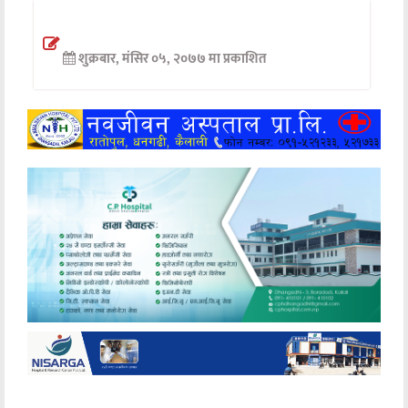
अन्तर्वार्ता
शुक्रबार, मंसिर ०५, २०७७ मा प्रकाशित
अर्थ
खेलकुद
मनोरञ्जन
अन्य