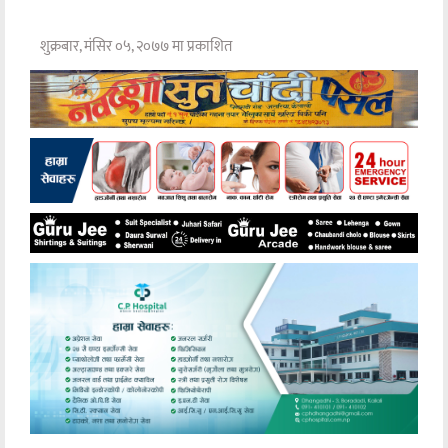
शुक्रबार, मंसिर ०५, २०७७ मा प्रकाशित