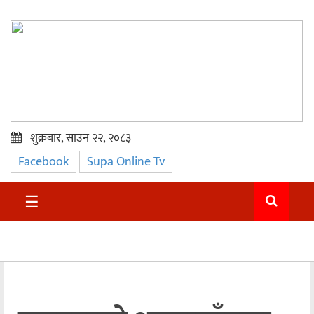
शुक्रबार, साउन २२, २०८३
Facebook
Supa Online Tv
प्रमुख
समाचार
☰
सुदुर
राजनीति
समाचार
अन्तराष्ट्रिय