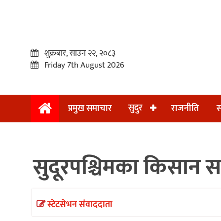
शुक्रबार, साउन २२, २०८३
Friday 7th August 2026
सुदुर
प्रमुख समाचार
राजनीति
स
प्रमुख
समाचार
सुदूरपश्चिमका किसान 
सुदुर
राजनीति
समाचार
स्टेटसेभन संवाददाता
अन्तराष्ट्रिय