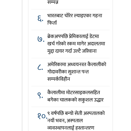
सम्पन्न
६.
भारतबाट चोरेर ल्याइएका गहना
फिर्ता
७.
ब्रेकअपपछि प्रेमिकालाई डेटमा
खर्च गरेको रकम मागेर अदालतमा
मुद्दा दायर गर्दा उल्टै जरिवाना
८.
अमेरिकामा अध्ययनरत कैलालीको
गोदावरीका सुशान्त पन्त
सम्पर्कविहीन
९.
कैलालीमा मोटरसाइकलसहित
बगेका चालकको सकुशल उद्धार
१०.
९ वर्षपछि बन्यो सेती अस्पतालको
नयाँ भवन, अस्पताल
व्यवस्थापनलाई हस्तान्तरण