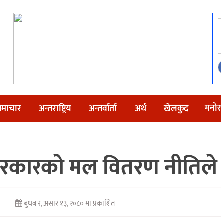
मनोर
माचार
अन्तराष्ट्रिय
अन्तर्वार्ता
अर्थ
खेलकुद
सरकारको मल वितरण नीतिले 
बुधबार, असार १३, २०८० मा प्रकाशित