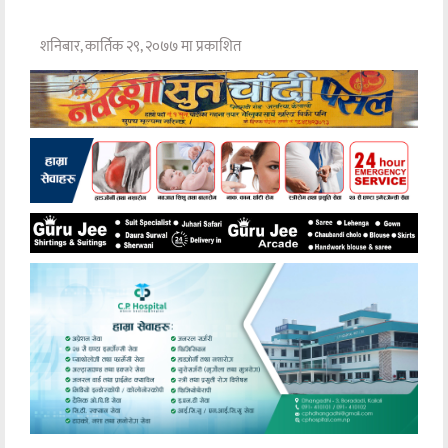
शनिबार, कार्तिक २९, २०७७ मा प्रकाशित