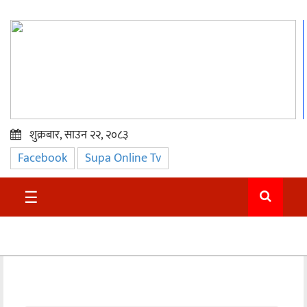
शुक्रबार, साउन २२, २०८३
Facebook
Supa Online Tv
प्रमुख
समाचार
☰
सुदुर
राजनीति
समाचार
अन्तराष्ट्रिय