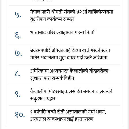
५.
नेपाल प्रहरी श्रीमती संघको ४२औँ वार्षिकोत्सवमा
वृक्षरोपण कार्यक्रम सम्पन्न
६.
भारतबाट चोरेर ल्याइएका गहना फिर्ता
७.
ब्रेकअपपछि प्रेमिकालाई डेटमा खर्च गरेको रकम
मागेर अदालतमा मुद्दा दायर गर्दा उल्टै जरिवाना
८.
अमेरिकामा अध्ययनरत कैलालीको गोदावरीका
सुशान्त पन्त सम्पर्कविहीन
९.
कैलालीमा मोटरसाइकलसहित बगेका चालकको
सकुशल उद्धार
१०.
९ वर्षपछि बन्यो सेती अस्पतालको नयाँ भवन,
अस्पताल व्यवस्थापनलाई हस्तान्तरण