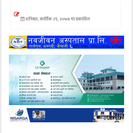
अन्तर्वार्ता
शनिबार, कार्तिक २९, २०७७ मा प्रकाशित
अर्थ
खेलकुद
मनोरञ्जन
अन्य