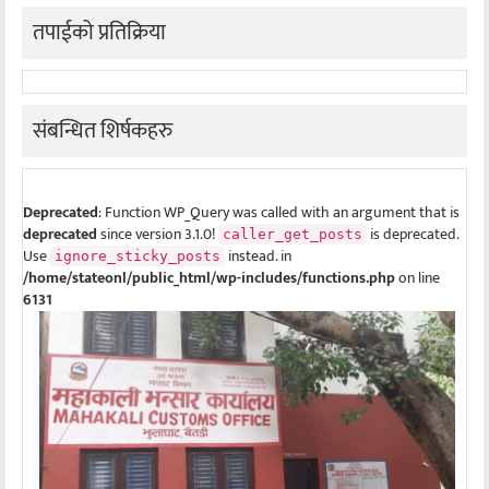
तपाईको प्रतिक्रिया
संबन्धित शिर्षकहरु
Deprecated
: Function WP_Query was called with an argument that is
deprecated
since version 3.1.0!
is deprecated.
caller_get_posts
Use
instead. in
ignore_sticky_posts
/home/stateonl/public_html/wp-includes/functions.php
on line
6131