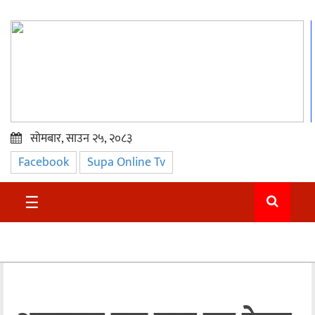
सोमबार, साउन २५, २०८३
Facebook
Supa Online Tv
प्रमुख
समाचार
☰
सुदुर
राजनीति
समाचार
अन्तराष्ट्रिय