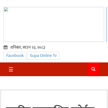
शनिबार, साउन २३, २०८३
Facebook
Supa Online Tv
प्रमुख
समाचार
☰
सुदुर
राजनीति
समाचार
अन्तराष्ट्रिय