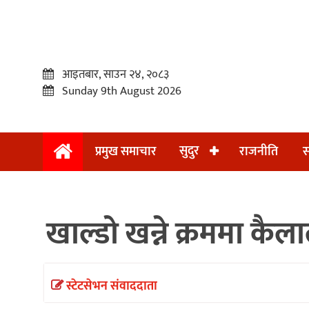
आइतबार, साउन २४, २०८३
Sunday 9th August 2026
सुदुर
प्रमुख समाचार
राजनीति
स
प्रमुख
समाचार
खाल्डो खन्ने क्रममा कैल
सुदुर
राजनीति
समाचार
स्टेटसेभन संवाददाता
अन्तराष्ट्रिय