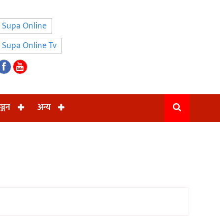
Supa Online
Supa Online Tv
ञ्जन
अन्य