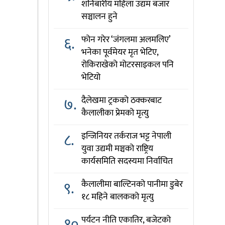
शनिबारीय महिला उद्यम बजार
सञ्चालन हुने
६.
फोन गरेर ‘जंगलमा अलमलिए’
भनेका पूर्वमेयर मृत भेटिए,
रोकिराखेको मोटरसाइकल पनि
भेटियो
७.
दैलेखमा ट्रकको ठक्करबाट
कैलालीका प्रेमको मृत्यु
८.
इन्जिनियर तर्कराज भट्ट नेपाली
युवा उद्यमी मञ्चको राष्ट्रिय
कार्यसमिति सदस्यमा निर्वाचित
९.
कैलालीमा बाल्टिनको पानीमा डुबेर
१८ महिने बालकको मृत्यु
१०.
पर्यटन नीति एकातिर, बजेटको