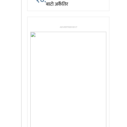
बाटो अर्कैतिर
ADVERTISEMENT