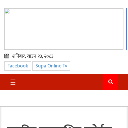
शनिबार, साउन २३, २०८३
Facebook
Supa Online Tv
प्रमुख
समाचार
☰
सुदुर
राजनीति
समाचार
अन्तराष्ट्रिय