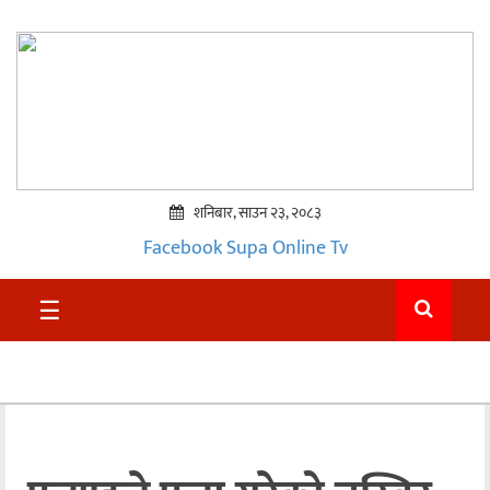
शनिबार, साउन २३, २०८३
Facebook
Supa Online Tv
प्रमुख
☰
समाचार
सुदुर
राजनीति
समाचार
अन्तराष्ट्रिय