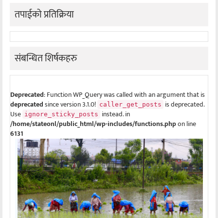
तपाईको प्रतिक्रिया
संबन्धित शिर्षकहरु
Deprecated
: Function WP_Query was called with an argument that is
deprecated
since version 3.1.0!
is deprecated.
caller_get_posts
Use
instead. in
ignore_sticky_posts
/home/stateonl/public_html/wp-includes/functions.php
on line
6131