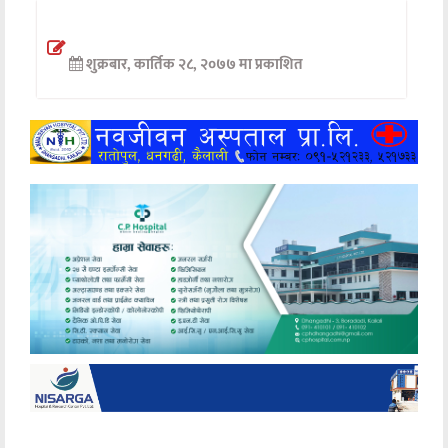
अन्तर्वार्ता
शुक्रबार, कार्तिक २८, २०७७ मा प्रकाशित
अर्थ
खेलकुद
मनोरञ्जन
अन्य