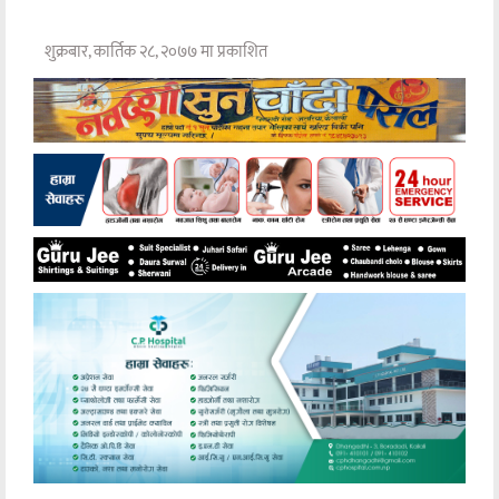
शुक्रबार, कार्तिक २८, २०७७ मा प्रकाशित