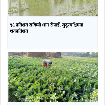
९६ प्रतिशत सकियो धान रोपाइँ, सुदूरपश्चिममा
शतप्रतिशत