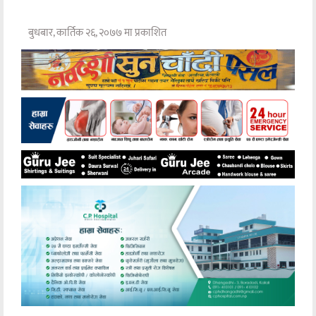
बुधबार, कार्तिक २६, २०७७ मा प्रकाशित