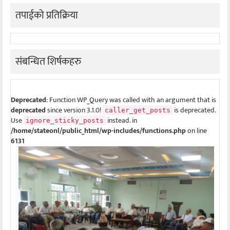
तपाईको प्रतिक्रिया
संबन्धित शिर्षकहरु
Deprecated
: Function WP_Query was called with an argument that is
deprecated
since version 3.1.0!
is deprecated.
caller_get_posts
Use
instead. in
ignore_sticky_posts
/home/stateonl/public_html/wp-includes/functions.php
on line
6131