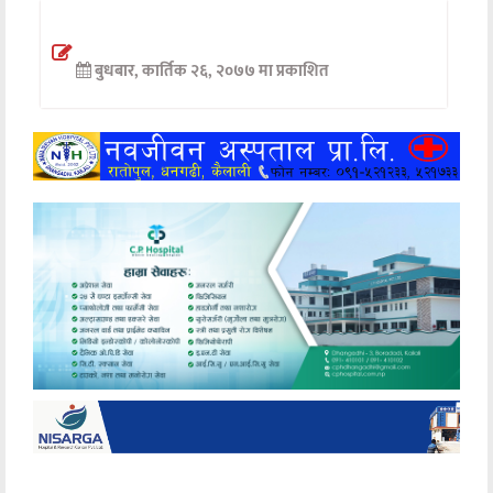
अन्तर्वार्ता
बुधबार, कार्तिक २६, २०७७ मा प्रकाशित
अर्थ
खेलकुद
मनोरञ्जन
अन्य