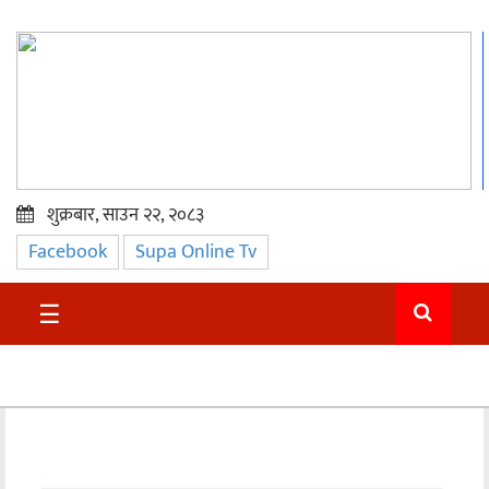
शुक्रबार, साउन २२, २०८३
Facebook
Supa Online Tv
प्रमुख
समाचार
☰
सुदुर
राजनीति
समाचार
अन्तराष्ट्रिय