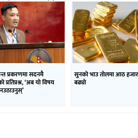
पन्त प्रकरणमा सदनमै
सुनको भाउ तोलमा आठ हजार
ीको प्रतिप्रश्न, ‘अब यो विषय
बढ्यो
नउठाउनुस्’