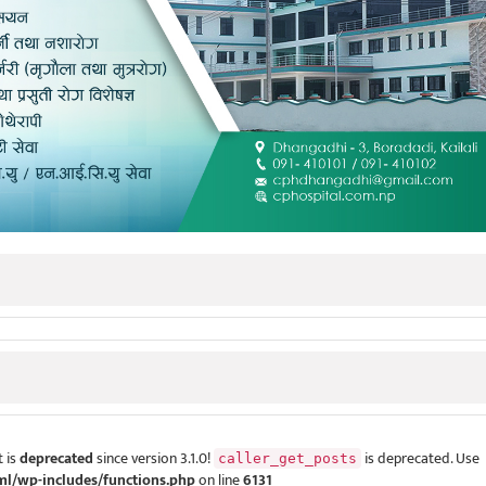
 is
deprecated
since version 3.1.0!
is deprecated. Use
caller_get_posts
ml/wp-includes/functions.php
on line
6131