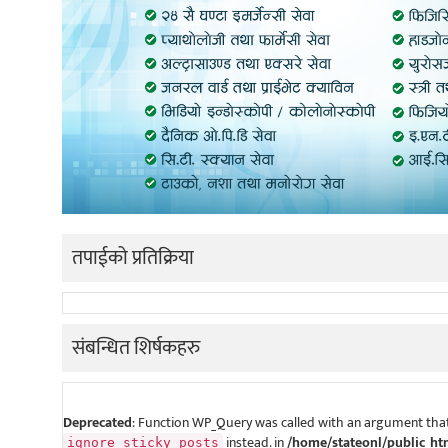
तपाईको प्रतिक्रिया
संबन्धित शिर्षकहरु
Deprecated
: Function WP_Query was called with an argument that
instead. in
/home/stateonl/public_ht
ignore_sticky_posts