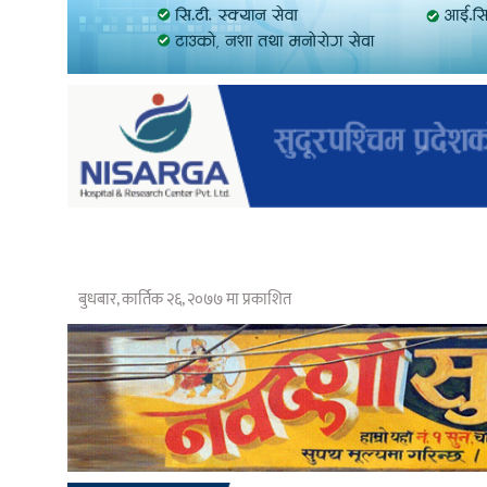
बुधबार, कार्तिक २६, २०७७ मा प्रकाशित