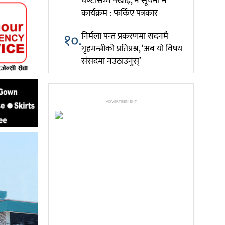
घण्टासम्म पर्खाइ, न सूचना न
कार्यक्रम : फर्किए पत्रकार
१०.
निर्मला पन्त प्रकरणमा सदनमै
गृहमन्त्रीको प्रतिप्रश्न, ‘अब यो विषय
संसदमा नउठाउनुस्’
ADVERTISEMENT