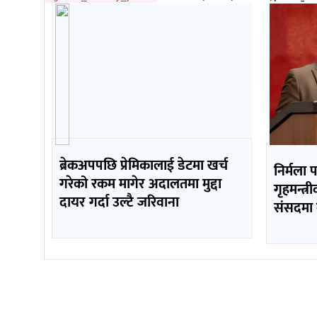
ब्रेकअपपछि प्रेमिकालाई डेटमा खर्च
निर्मला 
गरेको रकम मागेर अदालतमा मुद्दा
गृहमन्त्र
दायर गर्दा उल्टै जरिवाना
संसदमा 