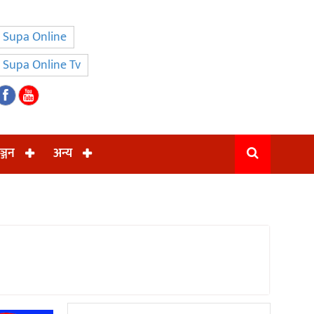
Supa Online
Supa Online Tv
ञ्जन
अन्य