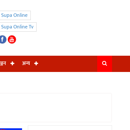
Supa Online
Supa Online Tv
ञ्जन
अन्य