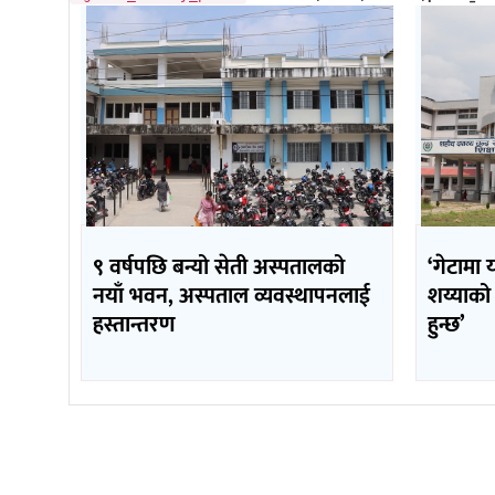
९ वर्षपछि बन्यो सेती अस्पतालको
‘गेटामा 
नयाँ भवन, अस्पताल व्यवस्थापनलाई
शय्याको
हस्तान्तरण
हुन्छ’