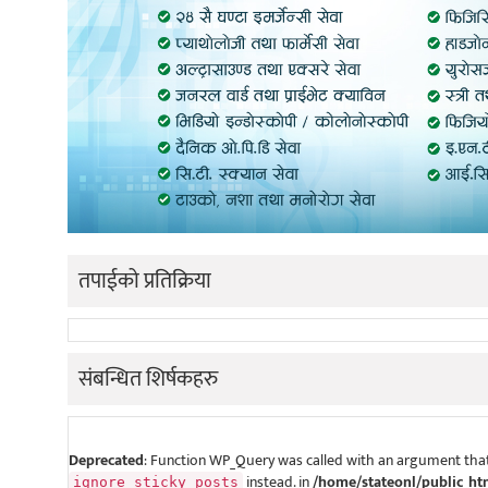
तपाईको प्रतिक्रिया
संबन्धित शिर्षकहरु
Deprecated
: Function WP_Query was called with an argument that
instead. in
/home/stateonl/public_ht
ignore_sticky_posts