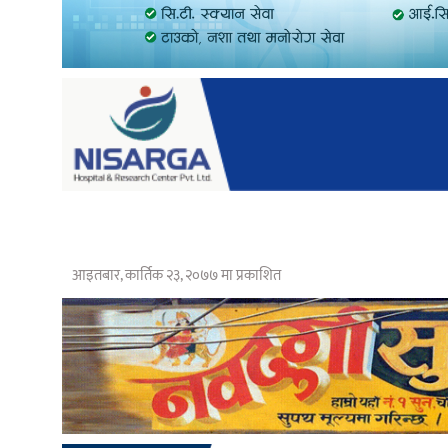
आइतबार, कार्तिक २३, २०७७ मा प्रकाशित