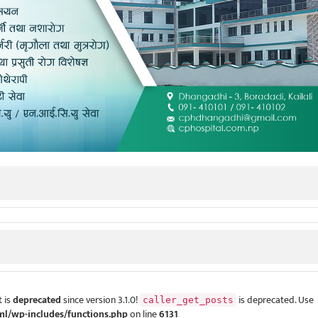
 is
deprecated
since version 3.1.0!
is deprecated. Use
caller_get_posts
ml/wp-includes/functions.php
on line
6131