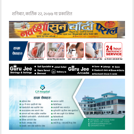
शनिबार, कार्तिक २२, २०७७ मा प्रकाशित