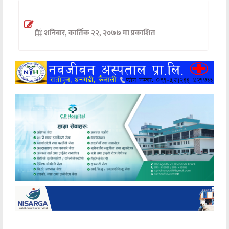
अन्तर्वार्ता
शनिबार, कार्तिक २२, २०७७ मा प्रकाशित
अर्थ
खेलकुद
मनोरञ्जन
अन्य