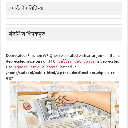
तपाईको प्रतिक्रिया
संबन्धित शिर्षकहरु
Deprecated
: Function WP_Query was called with an argument that is
deprecated
since version 3.1.0!
is deprecated.
caller_get_posts
Use
instead. in
ignore_sticky_posts
/home/stateonl/public_html/wp-includes/functions.php
on line
6131