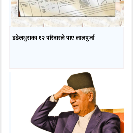
डडेलधुराका १२ परिवारले पाए लालपुर्जा