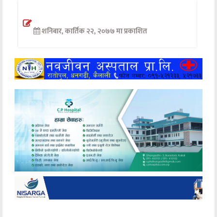
अन्तर्वार्ता
शनिबार, कार्तिक २२, २०७७ मा प्रकाशित
अर्थ
खेलकुद
मनोरञ्जन
अन्य