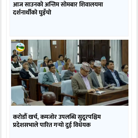
आज साउनको अन्तिम सोमबार शिवालयमा
दर्शनार्थीको घुइँचो
करोडौँ खर्च, कमजोर उपलब्धि सुदूरपश्चिम
प्रदेशसभाले पारित गर्‍यो दुई विधेयक