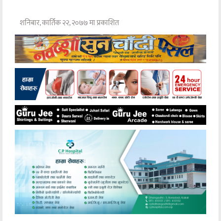
शनिबार, कार्तिक २२, २०७७ मा प्रकाशित