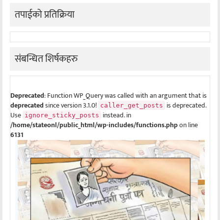
तपाईको प्रतिक्रिया
संबन्धित शिर्षकहरु
Deprecated
: Function WP_Query was called with an argument that is
deprecated
since version 3.1.0!
is deprecated.
caller_get_posts
Use
instead. in
ignore_sticky_posts
/home/stateonl/public_html/wp-includes/functions.php
on line
6131