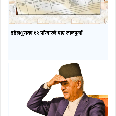
डडेलधुराका १२ परिवारले पाए लालपुर्जा