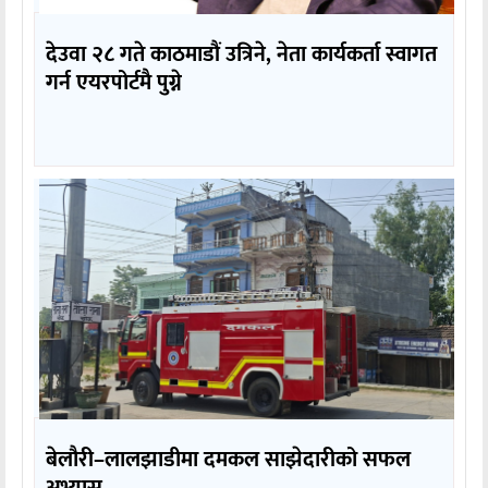
देउवा २८ गते काठमाडौं उत्रिने, नेता कार्यकर्ता स्वागत
गर्न एयरपोर्टमै पुग्ने
बेलौरी–लालझाडीमा दमकल साझेदारीको सफल