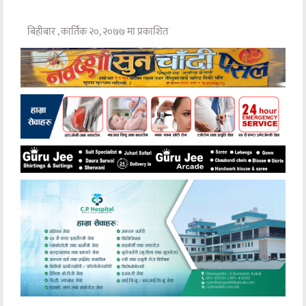
बिहीबार , कार्तिक २०, २०७७ मा प्रकाशित