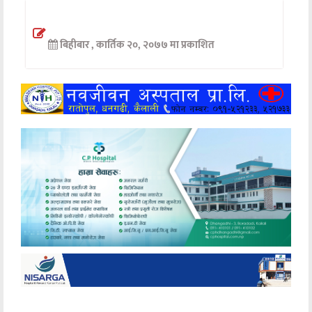
अन्तर्वार्ता
बिहीबार , कार्तिक २०, २०७७ मा प्रकाशित
अर्थ
खेलकुद
मनोरञ्जन
अन्य