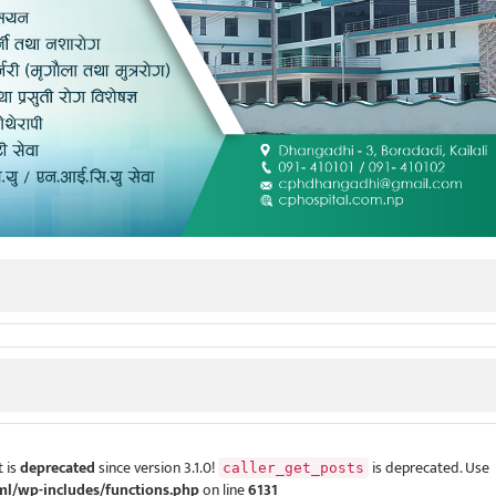
 is
deprecated
since version 3.1.0!
is deprecated. Use
caller_get_posts
ml/wp-includes/functions.php
on line
6131