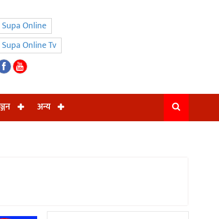
Supa Online
Supa Online Tv
ञ्जन
अन्य