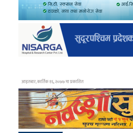
आइतबार, कार्तिक १६, २०७७ मा प्रकाशित