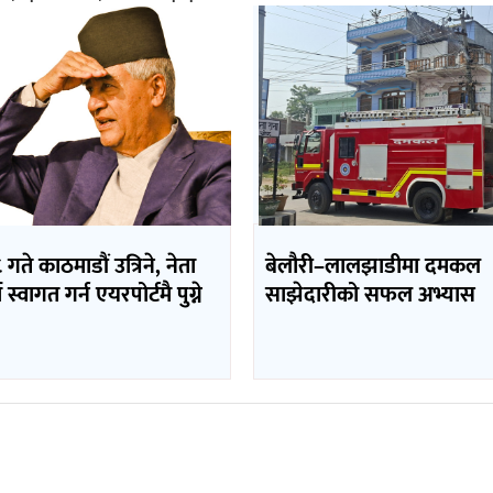
 गते काठमाडौं उत्रिने, नेता
बेलौरी–लालझाडीमा दमकल
 स्वागत गर्न एयरपोर्टमै पुग्ने
साझेदारीको सफल अभ्यास