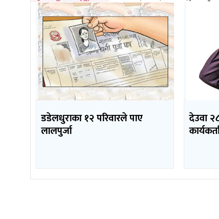
डडेलधुराका १२ परिवारले पाए
देउवा २८
लालपुर्जा
कार्यकर्ता