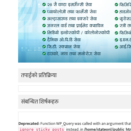
तपाईको प्रतिक्रिया
संबन्धित शिर्षकहरु
Deprecated
: Function WP_Query was called with an argument that
instead. in
/home/stateonl/public_ht
ignore_sticky_posts