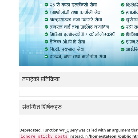
तपाईको प्रतिक्रिया
संबन्धित शिर्षकहरु
Deprecated
: Function WP_Query was called with an argument that
instead. in
/home/stateonl/public_ht
ignore_sticky_posts