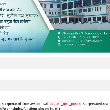
 is
deprecated
since version 3.1.0!
is deprecated. Use
caller_get_posts
ml/wp-includes/functions.php
on line
6131