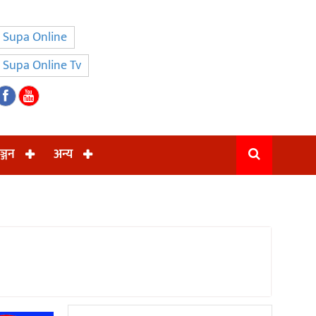
Supa Online
Supa Online Tv
ञ्जन
अन्य