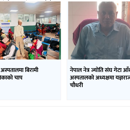
ा अस्पतालमा बिरामी
नेपाल नेत्र ज्योति संघ गेटा आ
िकाको चाप
अस्पतालको अध्यक्षमा यज्ञरा
चौधरी