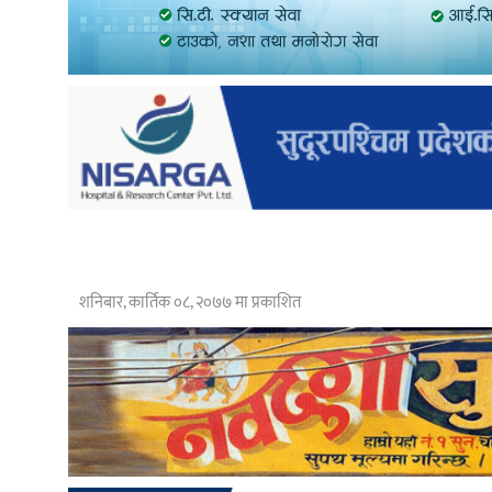
शनिबार, कार्तिक ०८, २०७७ मा प्रकाशित