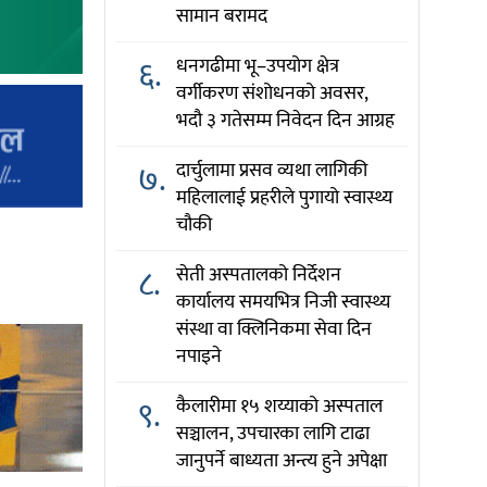
सामान बरामद
६.
धनगढीमा भू–उपयोग क्षेत्र
वर्गीकरण संशोधनको अवसर,
भदौ ३ गतेसम्म निवेदन दिन आग्रह
७.
दार्चुलामा प्रसव व्यथा लागिकी
महिलालाई प्रहरीले पुगायो स्वास्थ्य
चौकी
८.
सेती अस्पतालको निर्देशन
कार्यालय समयभित्र निजी स्वास्थ्य
संस्था वा क्लिनिकमा सेवा दिन
नपाइने
९.
कैलारीमा १५ शय्याको अस्पताल
सञ्चालन, उपचारका लागि टाढा
जानुपर्ने बाध्यता अन्त्य हुने अपेक्षा