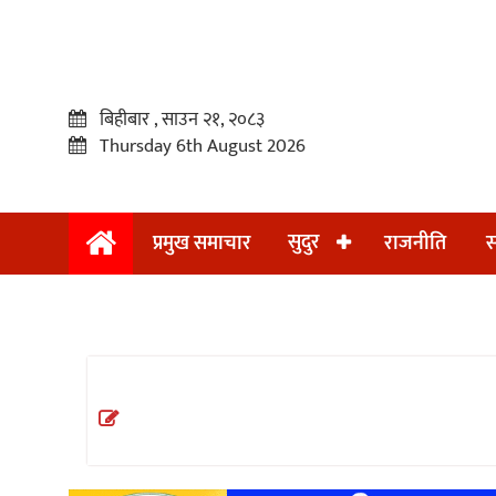
बिहीबार , साउन २१, २०८३
Thursday 6th August 2026
सुदुर
प्रमुख समाचार
राजनीति
स
प्रमुख
समाचार
सुदुर
राजनीति
समाचार
अन्तराष्ट्रिय