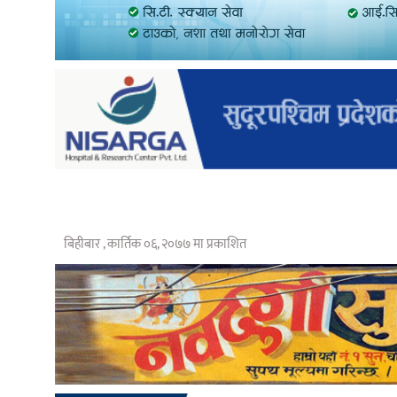
बिहीबार , कार्तिक ०६, २०७७ मा प्रकाशित