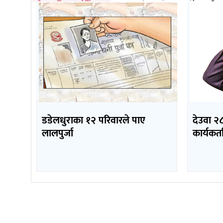
डडेलधुराका १२ परिवारले पाए
देउवा २८
लालपुर्जा
कार्यकर्ता