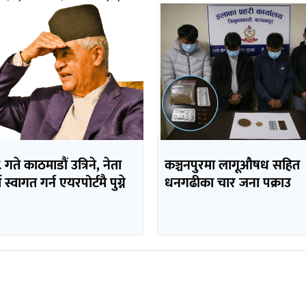
 गते काठमाडौं उत्रिने, नेता
कञ्चनपुरमा लागूऔषध सहित
 स्वागत गर्न एयरपोर्टमै पुग्ने
धनगढीका चार जना पक्राउ