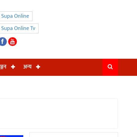
Supa Online
Supa Online Tv
ञ्जन
अन्य