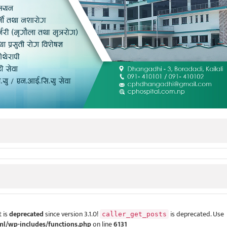
 is
deprecated
since version 3.1.0!
is deprecated. Use
caller_get_posts
ml/wp-includes/functions.php
on line
6131