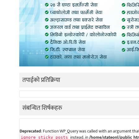
तपाईको प्रतिक्रिया
संबन्धित शिर्षकहरु
Deprecated
: Function WP_Query was called with an argument that
instead. in
/home/stateonl/public_ht
ignore_sticky_posts