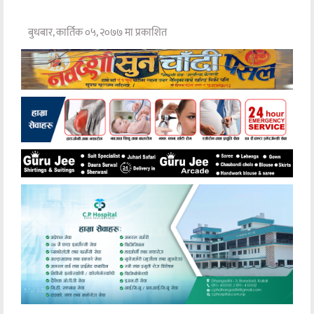
बुधबार, कार्तिक ०५, २०७७ मा प्रकाशित