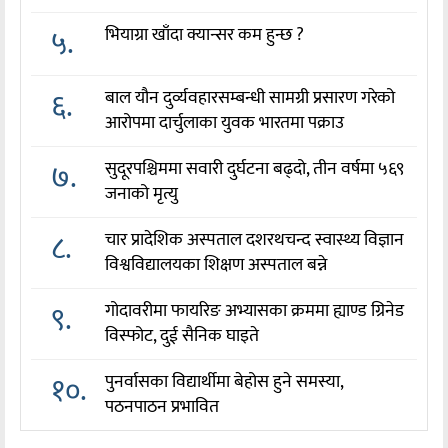
५.
भियाग्रा खाँदा क्यान्सर कम हुन्छ ?
६.
बाल यौन दुर्व्यवहारसम्बन्धी सामग्री प्रसारण गरेको
आरोपमा दार्चुलाका युवक भारतमा पक्राउ
७.
सुदूरपश्चिममा सवारी दुर्घटना बढ्दो, तीन वर्षमा ५६९
जनाको मृत्यु
८.
चार प्रादेशिक अस्पताल दशरथचन्द स्वास्थ्य विज्ञान
विश्वविद्यालयका शिक्षण अस्पताल बन्ने
९.
गोदावरीमा फायरिङ अभ्यासका क्रममा ह्याण्ड ग्रिनेड
विस्फोट, दुई सैनिक घाइते
१०.
पुनर्वासका विद्यार्थीमा बेहोस हुने समस्या,
पठनपाठन प्रभावित