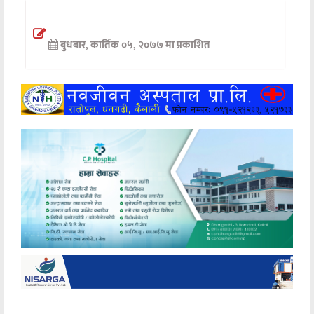
अन्तर्वार्ता
बुधबार, कार्तिक ०५, २०७७ मा प्रकाशित
अर्थ
खेलकुद
मनोरञ्जन
अन्य