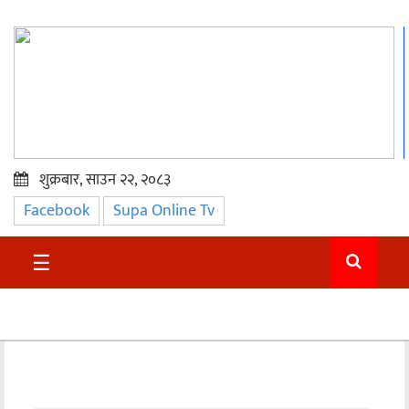
शुक्रबार, साउन २२, २०८३
Facebook
Supa Online Tv
प्रमुख
समाचार
☰
सुदुर
राजनीति
समाचार
अन्तराष्ट्रिय