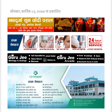
सोमबार, कार्तिक ०३, २०७७ मा प्रकाशित