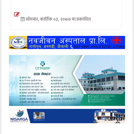
अन्तर्वार्ता
सोमबार, कार्तिक ०३, २०७७ मा प्रकाशित
अर्थ
खेलकुद
मनोरञ्जन
अन्य