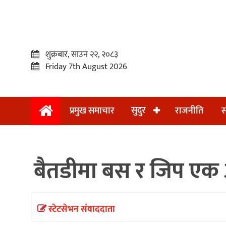
शुक्रबार, साउन २२, २०८३
Friday 7th August 2026
सुदुर
प्रमुख समाचार
राजनीति
स
प्रमुख
समाचार
बैतडीमा बस र जिप एक 
सुदुर
राजनीति
समाचार
स्टेटसेभन संवाददाता
अन्तराष्ट्रिय