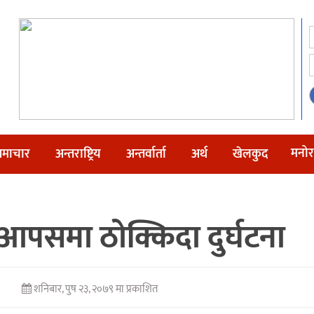
मनोर
माचार
अन्तराष्ट्रिय
अन्तर्वार्ता
अर्थ
खेलकुद
आपसमा ठोक्किदा दुर्घटना
शनिबार, पुष २३, २०७९ मा प्रकाशित