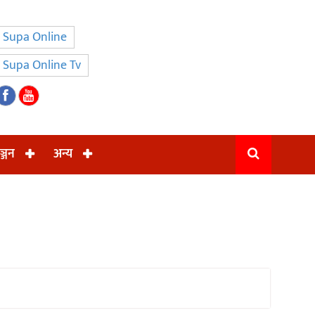
Supa Online
Supa Online Tv
ञ्जन
अन्य