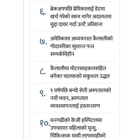
६.
ब्रेकअपपछि प्रेमिकालाई डेटमा
खर्च गरेको रकम मागेर अदालतमा
मुद्दा दायर गर्दा उल्टै जरिवाना
७.
अमेरिकामा अध्ययनरत कैलालीको
गोदावरीका सुशान्त पन्त
सम्पर्कविहीन
८.
कैलालीमा मोटरसाइकलसहित
बगेका चालकको सकुशल उद्धार
९.
९ वर्षपछि बन्यो सेती अस्पतालको
नयाँ भवन, अस्पताल
व्यवस्थापनलाई हस्तान्तरण
१०.
धनगढीको केजी हस्पिटलमा
उपचाररत महिलाको मृत्यु,
चिकित्सक माथी लापरवाहीको