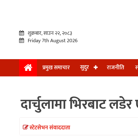
शुक्रबार, साउन २२, २०८३
Friday 7th August 2026
सुदुर
प्रमुख समाचार
राजनीति
स
प्रमुख
समाचार
दार्चुलामा भिरबाट लडेर 
सुदुर
राजनीति
समाचार
स्टेटसेभन संवाददाता
अन्तराष्ट्रिय