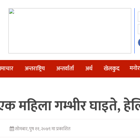
मनोर
माचार
अन्तराष्ट्रिय
अन्तर्वार्ता
अर्थ
खेलकुद
एक महिला गम्भीर घाइते, हेलि
सोमबार, पुष ११, २०७९ मा प्रकाशित