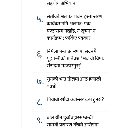
सहयोग अभियान
५.
सेतीको अलपत्र भवन हस्तान्तरण
कार्यक्रमपनि अलपत्र- एक
घण्टासम्म पर्खाइ, न सूचना न
कार्यक्रम : फर्किए पत्रकार
६.
निर्मला पन्त प्रकरणमा सदनमै
गृहमन्त्रीको प्रतिप्रश्न, ‘अब यो विषय
संसदमा नउठाउनुस्’
७.
सुनको भाउ तोलमा आठ हजारले
बढ्यो
८.
भियाग्रा खाँदा क्यान्सर कम हुन्छ ?
९.
बाल यौन दुर्व्यवहारसम्बन्धी
सामग्री प्रसारण गरेको आरोपमा