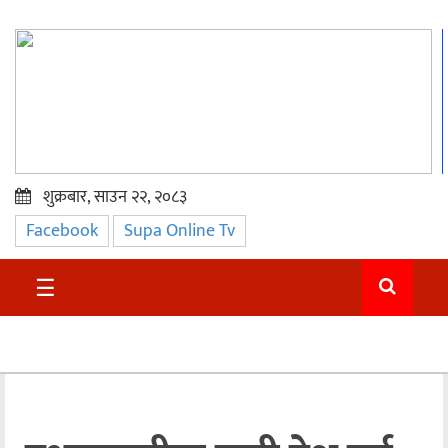
शुक्रबार, साउन २२, २०८३
Facebook
Supa Online Tv
प्रमुख
समाचार
☰
सुदुर
राजनीति
समाचार
अन्तराष्ट्रिय