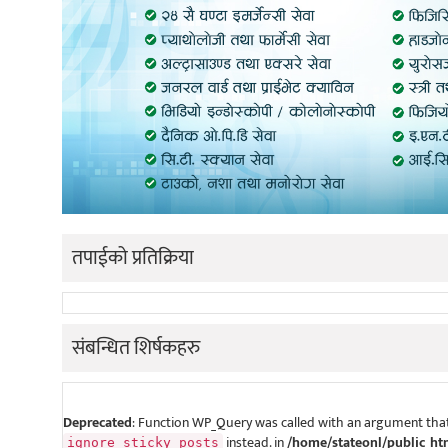
तपाईको प्रतिक्रिया
संबन्धित शिर्षकहरु
Deprecated
: Function WP_Query was called with an argument that
instead. in
/home/stateonl/public_ht
ignore_sticky_posts