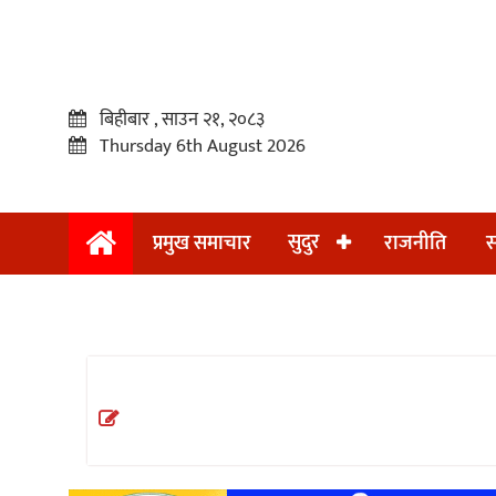
बिहीबार , साउन २१, २०८३
Thursday 6th August 2026
सुदुर
प्रमुख समाचार
राजनीति
स
प्रमुख
समाचार
सुदुर
राजनीति
समाचार
अन्तराष्ट्रिय