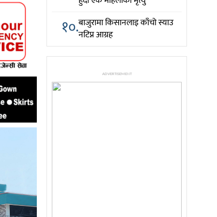
हुँदा एक महिलाको मृत्यु
१०.
बाजुरामा किसानलाइ काँचो स्याउ
नटिप्न आग्रह
ADVERTISEMENT