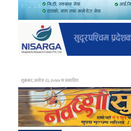
शुक्रबार, असोज २३, २०७७ मा प्रकाशित