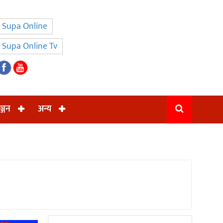
Supa Online
Supa Online Tv
ञ्जन
अन्य