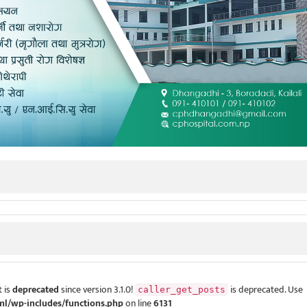
 is
deprecated
since version 3.1.0!
is deprecated. Use
caller_get_posts
ml/wp-includes/functions.php
on line
6131