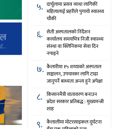
५.
दार्चुलामा प्रसव व्यथा लागिकी
महिलालाई प्रहरीले पुगायो स्वास्थ्य
चौकी
६.
सेती अस्पतालको निर्देशन
कार्यालय समयभित्र निजी स्वास्थ्य
संस्था वा क्लिनिकमा सेवा दिन
नपाइने
७.
कैलारीमा १५ शय्याको अस्पताल
सञ्चालन, उपचारका लागि टाढा
जानुपर्ने बाध्यता अन्त्य हुने अपेक्षा
८.
किसानमैत्री वातावरण बनाउन
प्रदेश सरकार प्रतिबद्ध : मुख्यमन्त्री
शाह
९.
कैलालीमा मोटरसाइकल दुर्घटना