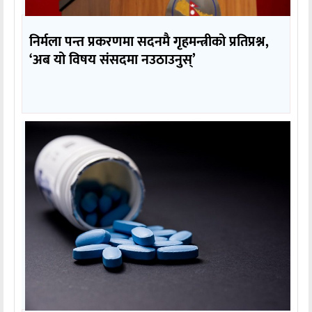
निर्मला पन्त प्रकरणमा सदनमै गृहमन्त्रीको प्रतिप्रश्न,
‘अब यो विषय संसदमा नउठाउनुस्’