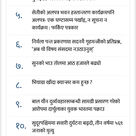
५.
सेतीको अलपत्र भवन हस्तान्तरण कार्यक्रमपनि
अलपत्र- एक घण्टासम्म पर्खाइ, न सूचना न
कार्यक्रम : फर्किए पत्रकार
६.
निर्मला पन्त प्रकरणमा सदनमै गृहमन्त्रीको प्रतिप्रश्न,
‘अब यो विषय संसदमा नउठाउनुस्’
७.
सुनको भाउ तोलमा आठ हजारले बढ्यो
८.
भियाग्रा खाँदा क्यान्सर कम हुन्छ ?
९.
बाल यौन दुर्व्यवहारसम्बन्धी सामग्री प्रसारण गरेको
आरोपमा दार्चुलाका युवक भारतमा पक्राउ
१०.
सुदूरपश्चिममा सवारी दुर्घटना बढ्दो, तीन वर्षमा ५६९
जनाको मृत्यु