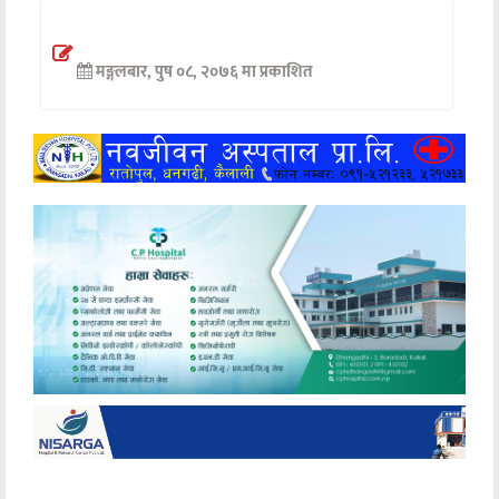
अन्तर्वार्ता
मङ्गलबार, पुष ०८, २०७६ मा प्रकाशित
अर्थ
खेलकुद
मनोरञ्जन
अन्य