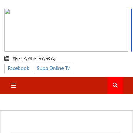
शुक्रबार, साउन २२, २०८३
Facebook
Supa Online Tv
प्रमुख
समाचार
☰
सुदुर
राजनीति
समाचार
अन्तराष्ट्रिय