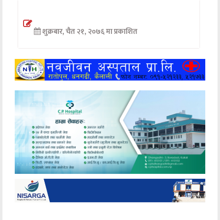
अन्तर्वार्ता
शुक्रबार, चैत २१, २०७६ मा प्रकाशित
अर्थ
खेलकुद
मनोरञ्जन
अन्य