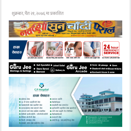
शुक्रबार, चैत २१, २०७६ मा प्रकाशित