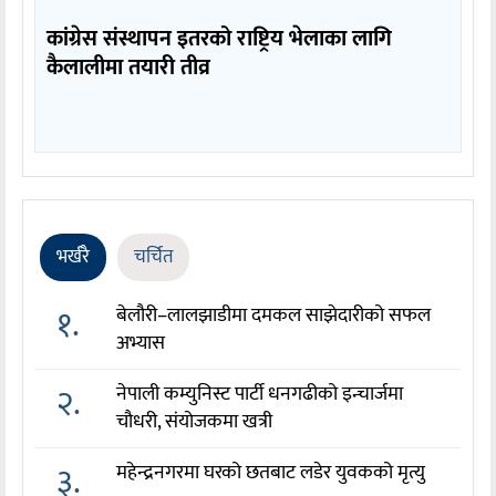
कांग्रेस संस्थापन इतरको राष्ट्रिय भेलाका लागि
कैलालीमा तयारी तीव्र
भर्खरै
चर्चित
१.
बेलौरी–लालझाडीमा दमकल साझेदारीको सफल
अभ्यास
२.
नेपाली कम्युनिस्ट पार्टी धनगढीको इन्चार्जमा
चौधरी, संयोजकमा खत्री
३.
महेन्द्रनगरमा घरको छतबाट लडेर युवकको मृत्यु