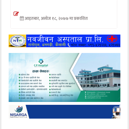
अन्तर्वार्ता
आइतबार, असोज १८, २०७७ मा प्रकाशित
अर्थ
खेलकुद
मनोरञ्जन
अन्य