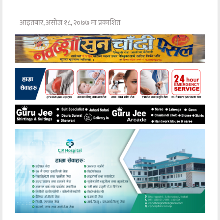
आइतबार, असोज १८, २०७७ मा प्रकाशित