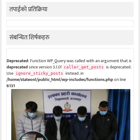
तपाईको प्रतिक्रिया
संबन्धित शिर्षकहरु
Deprecated
: Function WP_Query was called with an argument that is
deprecated
since version 3.1.0!
is deprecated.
caller_get_posts
Use
instead. in
ignore_sticky_posts
/home/stateonl/public_html/wp-includes/functions.php
on line
6131