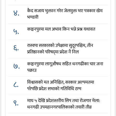
४.
कैद सजाय भुक्तान गरेर जेलमुक्त भए पत्रकार खेम
भण्डारी
५.
कञ्चनपुरमा मल अभाव किन भन्ने प्रश्न यथावत
६.
रास्वपा सरकारको उपेक्षामा सुदूरपश्चिम, तीन
प्रतिष्ठानको परिषद्‌मा प्रदेश नै निल
७.
कञ्चनपुरमा लागूऔषध सहित धनगढीका चार जना
पक्राउ
८.
विश्वासको मत अनिश्चित, सरकार अल्पमतमा
परेपछि प्रदेश सभाको गतिविधि ठप्प
९.
माघ ५ देखि प्रदेशस्तरीय सिप तथा रोजगार मेला:
धनगढी उपमहानगरपालिकाको तयारी तीव्र