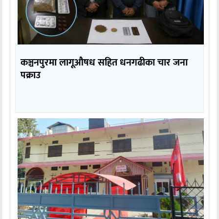
कञ्चनपुरमा लागूऔषध सहित धनगढीका चार जना
पक्राउ