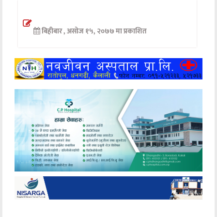
अन्तर्वार्ता
बिहीबार , असोज १५, २०७७ मा प्रकाशित
अर्थ
खेलकुद
मनोरञ्जन
अन्य