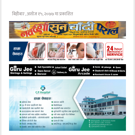
बिहीबार , असोज १५, २०७७ मा प्रकाशित