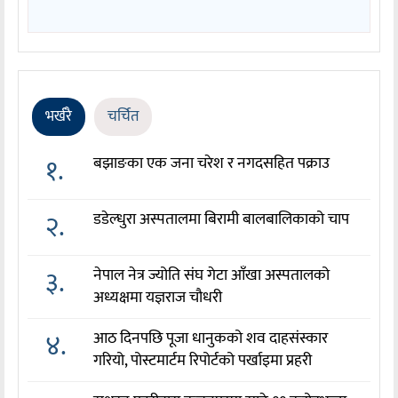
भर्खरै
चर्चित
१.
बझाङका एक जना चरेश र नगदसहित पक्राउ
२.
डडेल्धुरा अस्पतालमा बिरामी बालबालिकाको चाप
३.
नेपाल नेत्र ज्योति संघ गेटा आँखा अस्पतालको
अध्यक्षमा यज्ञराज चौधरी
४.
आठ दिनपछि पूजा धानुकको शव दाहसंस्कार
गरियो, पोस्टमार्टम रिपोर्टको पर्खाइमा प्रहरी