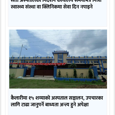
सेती अस्पतालको निर्देशन कार्यालय समयभित्र निजी
स्वास्थ्य संस्था वा क्लिनिकमा सेवा दिन नपाइने
कैलारीमा १५ शय्याको अस्पताल सञ्चालन, उपचारका
लागि टाढा जानुपर्ने बाध्यता अन्त्य हुने अपेक्षा