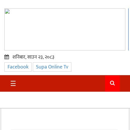
शनिबार, साउन २३, २०८३
Facebook
Supa Online Tv
प्रमुख
समाचार
☰
सुदुर
राजनीति
समाचार
अन्तराष्ट्रिय