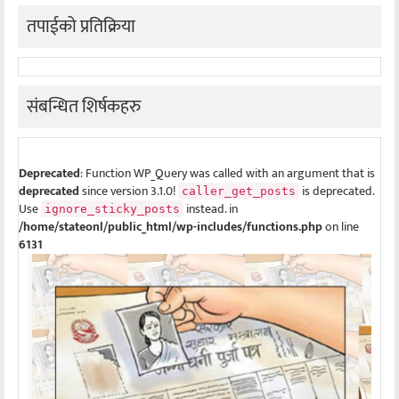
तपाईको प्रतिक्रिया
संबन्धित शिर्षकहरु
Deprecated
: Function WP_Query was called with an argument that is
deprecated
since version 3.1.0!
is deprecated.
caller_get_posts
Use
instead. in
ignore_sticky_posts
/home/stateonl/public_html/wp-includes/functions.php
on line
6131