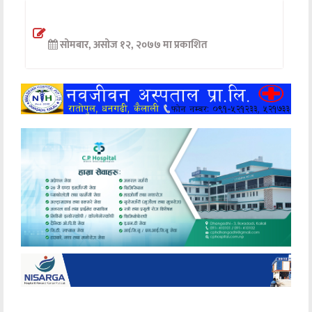
अन्तर्वार्ता
सोमबार, असोज १२, २०७७ मा प्रकाशित
अर्थ
खेलकुद
मनोरञ्जन
अन्य