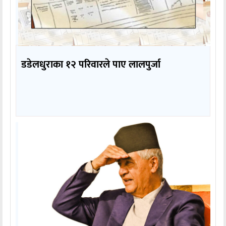
डडेलधुराका १२ परिवारले पाए लालपुर्जा