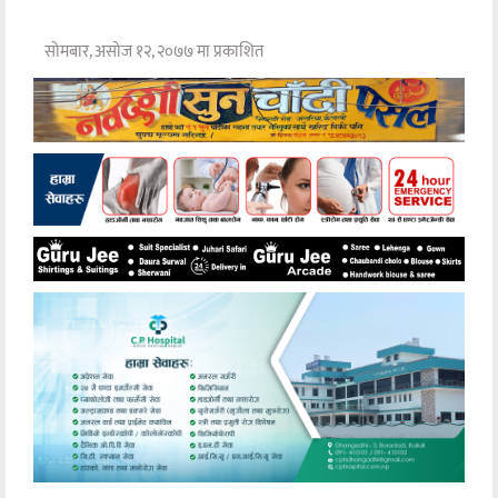
सोमबार, असोज १२, २०७७ मा प्रकाशित