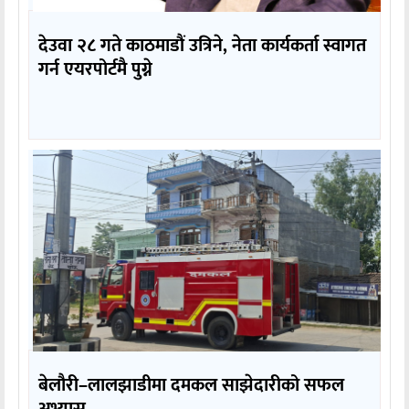
देउवा २८ गते काठमाडौं उत्रिने, नेता कार्यकर्ता स्वागत
गर्न एयरपोर्टमै पुग्ने
बेलौरी–लालझाडीमा दमकल साझेदारीको सफल