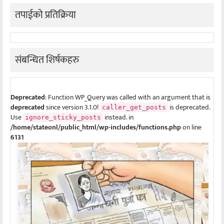
तपाईको प्रतिक्रिया
संबन्धित शिर्षकहरु
Deprecated
: Function WP_Query was called with an argument that is
deprecated
since version 3.1.0!
is deprecated.
caller_get_posts
Use
instead. in
ignore_sticky_posts
/home/stateonl/public_html/wp-includes/functions.php
on line
6131