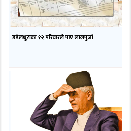
डडेलधुराका १२ परिवारले पाए लालपुर्जा