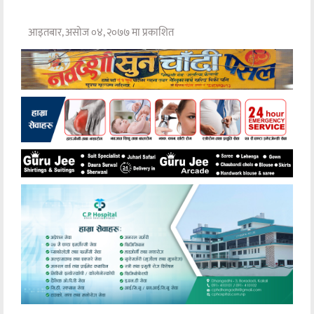
आइतबार, असोज ०४, २०७७ मा प्रकाशित