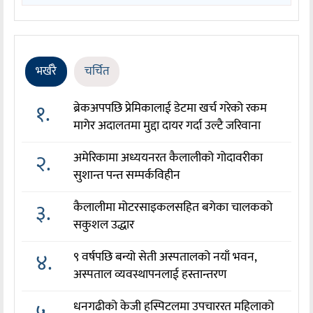
भर्खरै
चर्चित
१.
ब्रेकअपपछि प्रेमिकालाई डेटमा खर्च गरेको रकम
मागेर अदालतमा मुद्दा दायर गर्दा उल्टै जरिवाना
२.
अमेरिकामा अध्ययनरत कैलालीको गोदावरीका
सुशान्त पन्त सम्पर्कविहीन
३.
कैलालीमा मोटरसाइकलसहित बगेका चालकको
सकुशल उद्धार
४.
९ वर्षपछि बन्यो सेती अस्पतालको नयाँ भवन,
अस्पताल व्यवस्थापनलाई हस्तान्तरण
५.
धनगढीको केजी हस्पिटलमा उपचाररत महिलाको