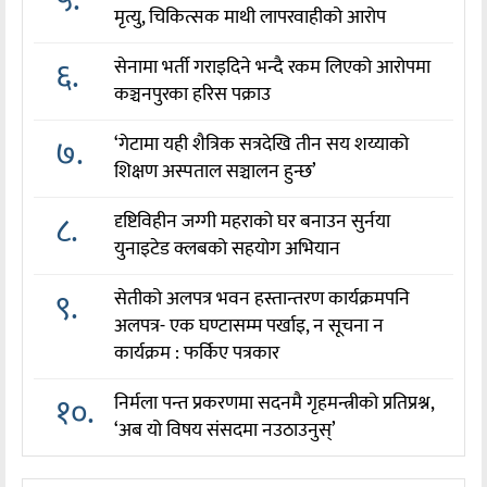
मृत्यु, चिकित्सक माथी लापरवाहीको आरोप
६.
सेनामा भर्ती गराइदिने भन्दै रकम लिएको आरोपमा
कञ्चनपुरका हरिस पक्राउ
७.
‘गेटामा यही शैत्रिक सत्रदेखि तीन सय शय्याको
शिक्षण अस्पताल सञ्चालन हुन्छ’
८.
दृष्टिविहीन जग्गी महराको घर बनाउन सुर्नया
युनाइटेड क्लबको सहयोग अभियान
९.
सेतीको अलपत्र भवन हस्तान्तरण कार्यक्रमपनि
अलपत्र- एक घण्टासम्म पर्खाइ, न सूचना न
कार्यक्रम : फर्किए पत्रकार
१०.
निर्मला पन्त प्रकरणमा सदनमै गृहमन्त्रीको प्रतिप्रश्न,
‘अब यो विषय संसदमा नउठाउनुस्’