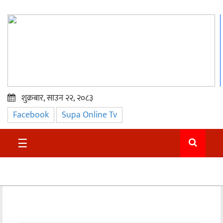
शुक्रबार, साउन २२, २०८३
Facebook
Supa Online Tv
प्रमुख
समाचार
☰
सुदुर
राजनीति
समाचार
अन्तराष्ट्रिय