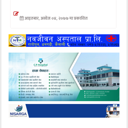
अन्तर्वार्ता
आइतबार, असोज ०४, २०७७ मा प्रकाशित
अर्थ
खेलकुद
मनोरञ्जन
अन्य