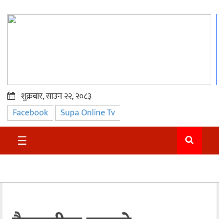
शुक्रबार, साउन २२, २०८३
Facebook
Supa Online Tv
प्रमुख
समाचार
☰
सुदुर
राजनीति
समाचार
अन्तराष्ट्रिय