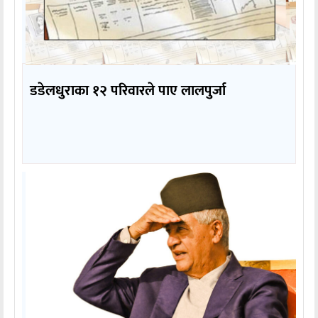
डडेलधुराका १२ परिवारले पाए लालपुर्जा