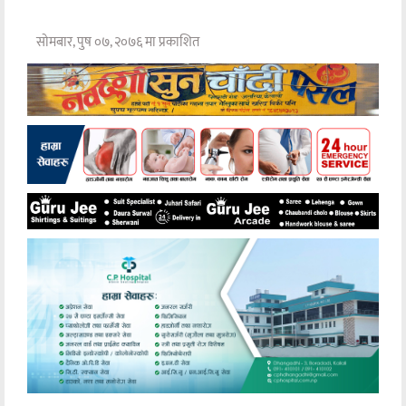
सोमबार, पुष ०७, २०७६ मा प्रकाशित