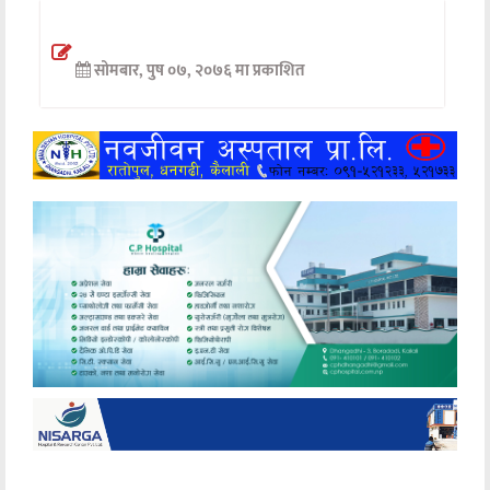
अन्तर्वार्ता
सोमबार, पुष ०७, २०७६ मा प्रकाशित
अर्थ
खेलकुद
मनोरञ्जन
अन्य