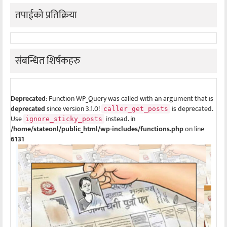
तपाईको प्रतिक्रिया
संबन्धित शिर्षकहरु
Deprecated
: Function WP_Query was called with an argument that is
deprecated
since version 3.1.0!
is deprecated.
caller_get_posts
Use
instead. in
ignore_sticky_posts
/home/stateonl/public_html/wp-includes/functions.php
on line
6131