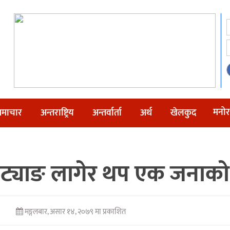
मनोर
माचार
अन्तराष्ट्रिय
अन्तर्वार्ता
अर्थ
खेलकुद
चट्याङ लागेर थप एक जनाको म
मङ्गलबार, असार १४, २०७९ मा प्रकाशित