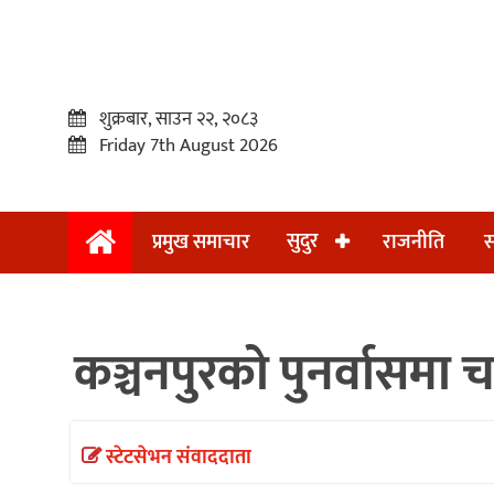
शुक्रबार, साउन २२, २०८३
Friday 7th August 2026
सुदुर
प्रमुख समाचार
राजनीति
स
प्रमुख
समाचार
कञ्चनपुरको पुनर्वासमा 
सुदुर
राजनीति
समाचार
स्टेटसेभन संवाददाता
अन्तराष्ट्रिय