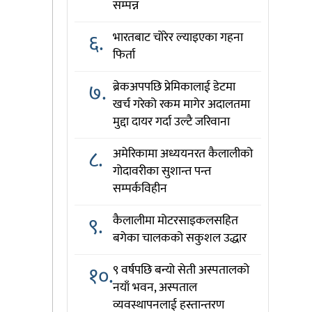
सम्पन्न
६.
भारतबाट चोरेर ल्याइएका गहना
फिर्ता
७.
ब्रेकअपपछि प्रेमिकालाई डेटमा
खर्च गरेको रकम मागेर अदालतमा
मुद्दा दायर गर्दा उल्टै जरिवाना
८.
अमेरिकामा अध्ययनरत कैलालीको
गोदावरीका सुशान्त पन्त
सम्पर्कविहीन
९.
कैलालीमा मोटरसाइकलसहित
बगेका चालकको सकुशल उद्धार
१०.
९ वर्षपछि बन्यो सेती अस्पतालको
नयाँ भवन, अस्पताल
व्यवस्थापनलाई हस्तान्तरण