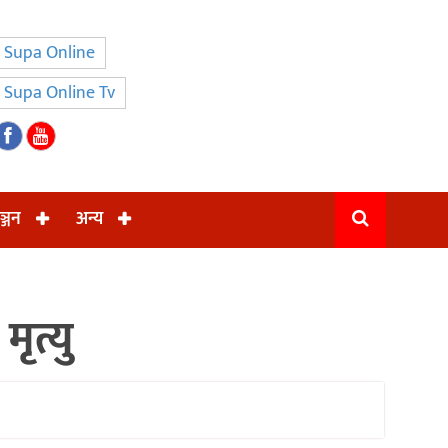
Supa Online
Supa Online Tv
ञ्जन
अन्य
ृत्यु