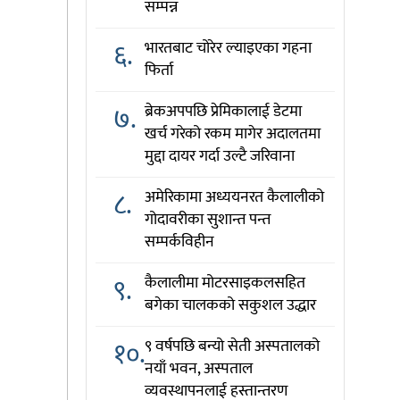
सम्पन्न
६.
भारतबाट चोरेर ल्याइएका गहना
फिर्ता
७.
ब्रेकअपपछि प्रेमिकालाई डेटमा
खर्च गरेको रकम मागेर अदालतमा
मुद्दा दायर गर्दा उल्टै जरिवाना
८.
अमेरिकामा अध्ययनरत कैलालीको
गोदावरीका सुशान्त पन्त
सम्पर्कविहीन
९.
कैलालीमा मोटरसाइकलसहित
बगेका चालकको सकुशल उद्धार
१०.
९ वर्षपछि बन्यो सेती अस्पतालको
नयाँ भवन, अस्पताल
व्यवस्थापनलाई हस्तान्तरण