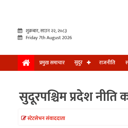
शुक्रबार, साउन २२, २०८३
Friday 7th August 2026
सुदुर
प्रमुख समाचार
राजनीति
स
प्रमुख
समाचार
सुदूरपश्चिम प्रदेश नीति 
सुदुर
राजनीति
समाचार
स्टेटसेभन संवाददाता
अन्तराष्ट्रिय