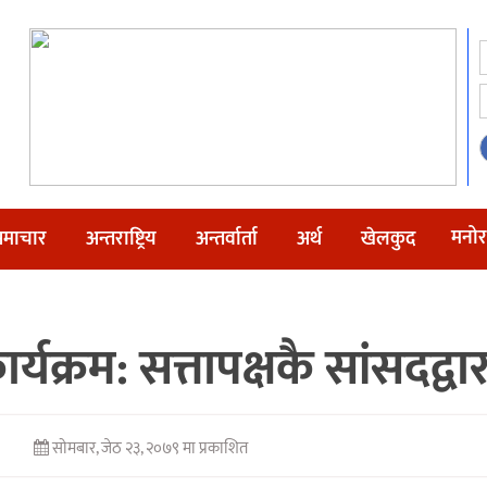
मनोर
माचार
अन्तराष्ट्रिय
अन्तर्वार्ता
अर्थ
खेलकुद
कार्यक्रम: सत्तापक्षकै सांसदद्
सोमबार, जेठ २३, २०७९ मा प्रकाशित