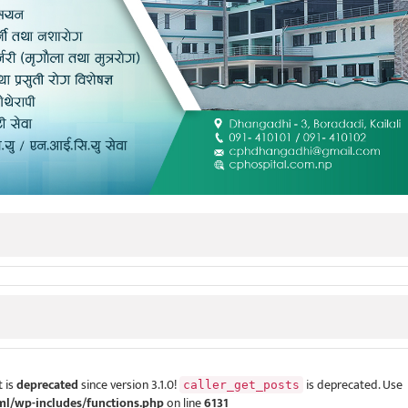
 is
deprecated
since version 3.1.0!
is deprecated. Use
caller_get_posts
ml/wp-includes/functions.php
on line
6131