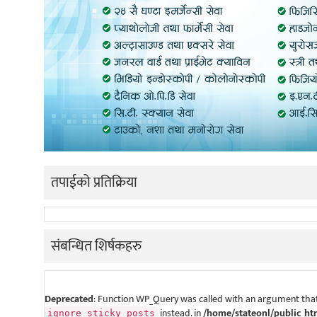
तपाईको प्रतिक्रिया
संबन्धित शिर्षकहरु
Deprecated
: Function WP_Query was called with an argument that
instead. in
/home/stateonl/public_ht
ignore_sticky_posts