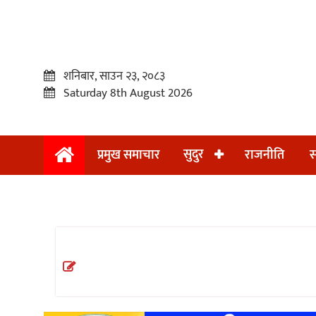
शनिबार, साउन २३, २०८३
Saturday 8th August 2026
सुदुर
प्रमुख समाचार
राजनीति
स
प्रमुख
समाचार
सुदुर
राजनीति
समाचार
अन्तराष्ट्रिय