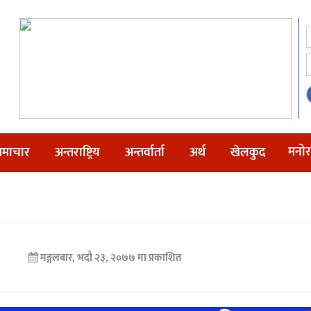
मनोर
माचार
अन्तराष्ट्रिय
अन्तर्वार्ता
अर्थ
खेलकुद
मङ्गलबार, भदौ २३, २०७७ मा प्रकाशित