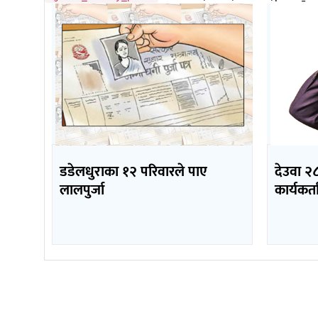
डडेलधुराका १२ परिवारले पाए
देउवा २८
लालपुर्जा
कार्यकर्ता