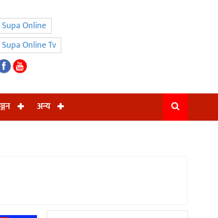
Supa Online
Supa Online Tv
ञ्जन
अन्य