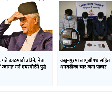
 गते काठमाडौं उत्रिने, नेता
कञ्चनपुरमा लागूऔषध सहित
 स्वागत गर्न एयरपोर्टमै पुग्ने
धनगढीका चार जना पक्राउ