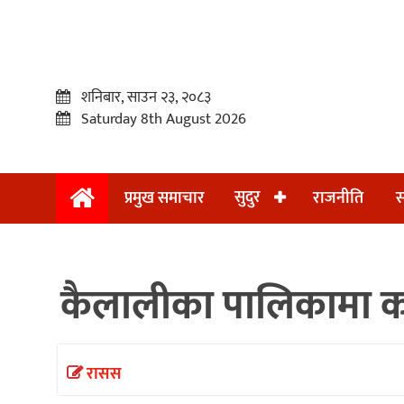
शनिबार, साउन २३, २०८३
Saturday 8th August 2026
सुदुर
प्रमुख समाचार
राजनीति
स
प्रमुख
समाचार
कैलालीका पालिकामा कार
सुदुर
राजनीति
समाचार
रासस
अन्तराष्ट्रिय