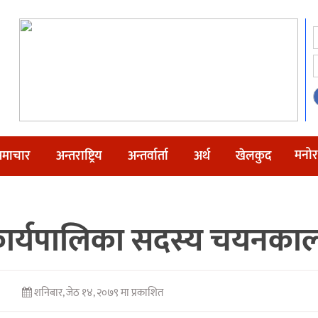
मनोर
माचार
अन्तराष्ट्रिय
अन्तर्वार्ता
अर्थ
खेलकुद
्यपालिका सदस्य चयनकालागि 
शनिबार, जेठ १४, २०७९ मा प्रकाशित