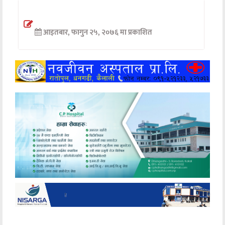
अन्तर्वार्ता
आइतबार, फागुन २५, २०७६ मा प्रकाशित
अर्थ
खेलकुद
मनोरञ्जन
अन्य