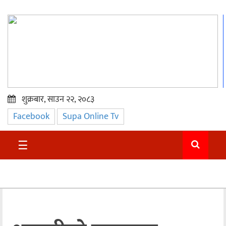
शुक्रबार, साउन २२, २०८३
Facebook
Supa Online Tv
प्रमुख
समाचार
☰
सुदुर
राजनीति
समाचार
अन्तराष्ट्रिय