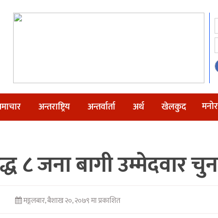
मनोर
माचार
अन्तराष्ट्रिय
अन्तर्वार्ता
अर्थ
खेलकुद
ध ८ जना बागी उम्मेदवार चुना
मङ्गलबार, बैशाख २०, २०७९ मा प्रकाशित