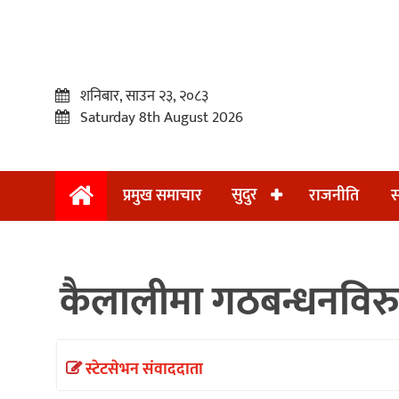
शनिबार, साउन २३, २०८३
Saturday 8th August 2026
सुदुर
प्रमुख समाचार
राजनीति
स
प्रमुख
समाचार
कैलालीमा गठबन्धनविरुद्
सुदुर
राजनीति
समाचार
स्टेटसेभन संवाददाता
अन्तराष्ट्रिय