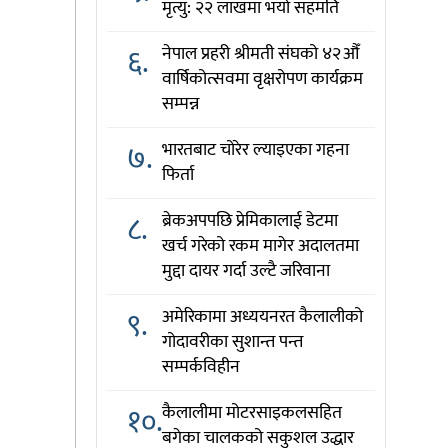
मृत्यु: २२ लाखमा भयो सहमति
६.
नेपाल प्रहरी श्रीमती संघको ४२औँ
वार्षिकोत्सवमा वृक्षरोपण कार्यक्रम
सम्पन्न
७.
भारतबाट चोरेर ल्याइएका गहना
फिर्ता
८.
ब्रेकअपपछि प्रेमिकालाई डेटमा
खर्च गरेको रकम मागेर अदालतमा
मुद्दा दायर गर्दा उल्टै जरिवाना
९.
अमेरिकामा अध्ययनरत कैलालीको
गोदावरीका सुशान्त पन्त
सम्पर्कविहीन
१०.
कैलालीमा मोटरसाइकलसहित
बगेका चालकको सकुशल उद्धार