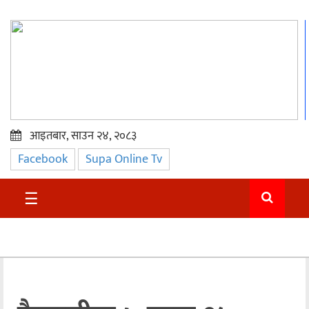
आइतबार, साउन २४, २०८३
Facebook
Supa Online Tv
प्रमुख
समाचार
☰
सुदुर
राजनीति
समाचार
अन्तराष्ट्रिय