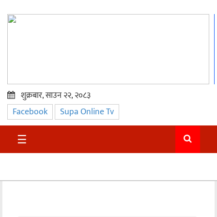
शुक्रबार, साउन २२, २०८३
Facebook
Supa Online Tv
प्रमुख
समाचार
☰
सुदुर
राजनीति
समाचार
अन्तराष्ट्रिय