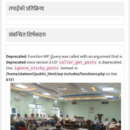
तपाईको प्रतिक्रिया
संबन्धित शिर्षकहरु
Deprecated
: Function WP_Query was called with an argument that is
deprecated
since version 3.1.0!
is deprecated.
caller_get_posts
Use
instead. in
ignore_sticky_posts
/home/stateonl/public_html/wp-includes/functions.php
on line
6131